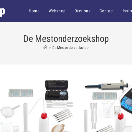
Home
Webshop
Over ons
Contact
Instr
De Mestonderzoekshop
>
De Mestonderzoekshop