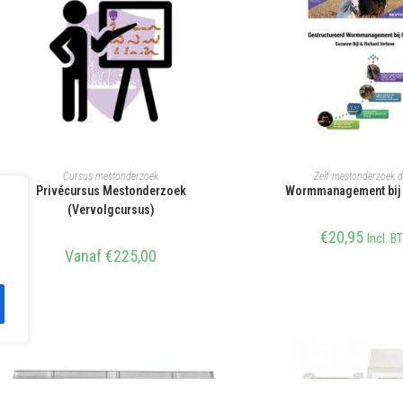
SELECTEER OPTIES
TOEVOEGEN AAN WIN
Cursus mestonderzoek
Zelf mestonderzoek 
Privécursus Mestonderzoek
Wormmanagement bij
(Vervolgcursus)
€
20,95
Incl. B
Vanaf
€
225,00