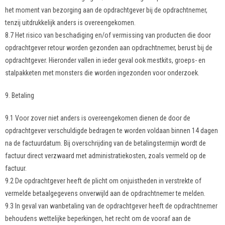
het moment van bezorging aan de opdrachtgever bij de opdrachtnemer,
tenzij uitdrukkelijk anders is overeengekomen.
8.7 Het risico van beschadiging en/of vermissing van producten die door
opdrachtgever retour worden gezonden aan opdrachtnemer, berust bij de
opdrachtgever. Hieronder vallen in ieder geval ook mestkits, groeps- en
stalpakketen met monsters die worden ingezonden voor onderzoek.
9. Betaling
9.1 Voor zover niet anders is overeengekomen dienen de door de
opdrachtgever verschuldigde bedragen te worden voldaan binnen 14 dagen
na de factuurdatum. Bij overschrijding van de betalingstermijn wordt de
factuur direct verzwaard met administratiekosten, zoals vermeld op de
factuur.
9.2 De opdrachtgever heeft de plicht om onjuistheden in verstrekte of
vermelde betaalgegevens onverwijld aan de opdrachtnemer te melden.
9.3 In geval van wanbetaling van de opdrachtgever heeft de opdrachtnemer
behoudens wettelijke beperkingen, het recht om de vooraf aan de