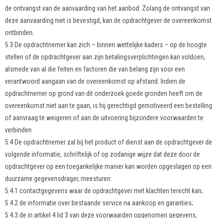
de ontvangst van de aanvaarding van het aanbod. Zolang de ontvangst van
deze aanvaarding niet is bevestigd, kan de opdrachtgever de overeenkomst
ontbinden.
5.3 De opdrachtnemer kan zich – binnen wettelijke kaders – op de hoogte
stellen of de opdrachtgever aan zijn betalingsverplichtingen kan voldoen,
alsmede van al die feiten en factoren die van belang zijn voor een
verantwoord aangaan van de overeenkomst op afstand. Indien de
opdrachtnemer op grond van dit onderzoek goede gronden heeft om de
overeenkomst niet aan te gaan, is hij gerechtigd gemotiveerd een bestelling
of aanvraag te weigeren of aan de uitvoering bijzondere voorwaarden te
verbinden.
5.4 De opdrachtnemer zal bij het product of dienst aan de opdrachtgever de
volgende informatie, schriftelijk of op zodanige wijze dat deze door de
opdrachtgever op een toegankelijke manier kan worden opgeslagen op een
duurzame gegevensdrager, meesturen:
5.4.1 contactgegevens waar de opdrachtgever met klachten terecht kan;
5.4.2 de informatie over bestaande service na aankoop en garanties;
5.4.3 de in artikel 4 lid 3 van deze voorwaarden opgenomen gegevens,