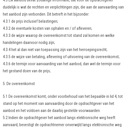
4.3 Elk aanbod bevat zodanige informatie, dat voor de opdrachtgever
duidelijk is wat de rechten en verplichtingen zijn, die aan de aanvaarding van
het aanbod zijn verbonden. Dit betreft in het bijzonder:
4.3.1 de prijs inclusief belastingen;
4.3.2 de eventuele kosten van ophalen en / of afleveren;
4.3.3 de wijze waarop de overeenkomst tot stand zal komen en welke
handelingen daarvoor nodig zijn;
4.3.4 het al dan niet van toepassing zijn van het herroepingsrecht;
4.3.5 de wijze van betaling, aflevering of uitvoering van de overeenkomst;
4.3.6 de termijn voor aanvaarding van het aanbod, dan wel de termijn voor
het gestand doen van de prijs;
5. De overeenkomst
5.1 De overeenkomst komt, onder voorbehoud van het bepaalde in lid 4, tot
stand op het moment van aanvaarding door de opdrachtgever van het
aanbod en het voldoen aan de daarbij gestelde voorwaarden.
5.2 Indien de opdrachtgever het aanbod langs elektronische weg heeft
aanvaard, bevestigt de opdrachtnemer onverwijld langs elektronische weg