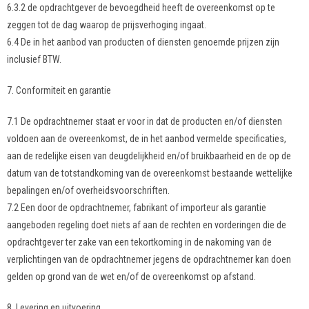
6.3.2 de opdrachtgever de bevoegdheid heeft de overeenkomst op te
zeggen tot de dag waarop de prijsverhoging ingaat.
6.4 De in het aanbod van producten of diensten genoemde prijzen zijn
inclusief BTW.
7. Conformiteit en garantie
7.1 De opdrachtnemer staat er voor in dat de producten en/of diensten
voldoen aan de overeenkomst, de in het aanbod vermelde specificaties,
aan de redelijke eisen van deugdelijkheid en/of bruikbaarheid en de op de
datum van de totstandkoming van de overeenkomst bestaande wettelijke
bepalingen en/of overheidsvoorschriften.
7.2 Een door de opdrachtnemer, fabrikant of importeur als garantie
aangeboden regeling doet niets af aan de rechten en vorderingen die de
opdrachtgever ter zake van een tekortkoming in de nakoming van de
verplichtingen van de opdrachtnemer jegens de opdrachtnemer kan doen
gelden op grond van de wet en/of de overeenkomst op afstand.
8. Levering en uitvoering