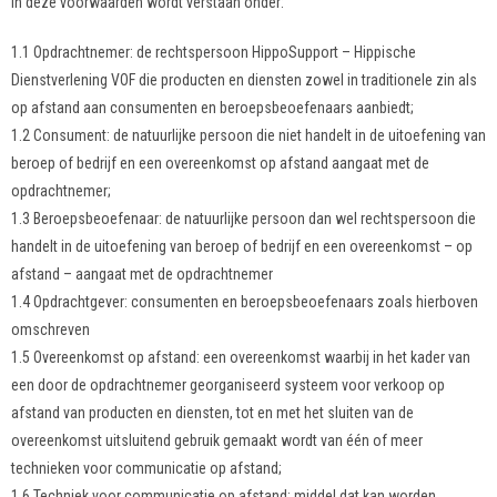
In deze voorwaarden wordt verstaan onder:
1.1 Opdrachtnemer: de rechtspersoon HippoSupport – Hippische
Dienstverlening VOF die producten en diensten zowel in traditionele zin als
op afstand aan consumenten en beroepsbeoefenaars aanbiedt;
1.2 Consument: de natuurlijke persoon die niet handelt in de uitoefening van
beroep of bedrijf en een overeenkomst op afstand aangaat met de
opdrachtnemer;
1.3 Beroepsbeoefenaar: de natuurlijke persoon dan wel rechtspersoon die
handelt in de uitoefening van beroep of bedrijf en een overeenkomst – op
afstand – aangaat met de opdrachtnemer
1.4 Opdrachtgever: consumenten en beroepsbeoefenaars zoals hierboven
omschreven
1.5 Overeenkomst op afstand: een overeenkomst waarbij in het kader van
een door de opdrachtnemer georganiseerd systeem voor verkoop op
afstand van producten en diensten, tot en met het sluiten van de
overeenkomst uitsluitend gebruik gemaakt wordt van één of meer
technieken voor communicatie op afstand;
1.6 Techniek voor communicatie op afstand: middel dat kan worden