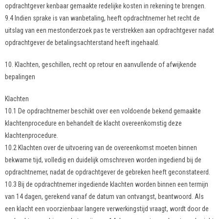
opdrachtgever kenbaar gemaakte redelijke kosten in rekening te brengen.
9.4 Indien sprake is van wanbetaling, heeft opdrachtnemer het recht de
uitslag van een mestonderzoek pas te verstrekken aan opdrachtgever nadat
opdrachtgever de betalingsachterstand heeft ingehaald.
10. Klachten, geschillen, recht op retour en aanvullende of afwijkende
bepalingen
Klachten
10.1 De opdrachtnemer beschikt over een voldoende bekend gemaakte
klachtenprocedure en behandelt de klacht overeenkomstig deze
klachtenprocedure.
10.2 Klachten over de uitvoering van de overeenkomst moeten binnen
bekwame tijd, volledig en duidelijk omschreven worden ingediend bij de
opdrachtnemer, nadat de opdrachtgever de gebreken heeft geconstateerd.
10.3 Bij de opdrachtnemer ingediende klachten worden binnen een termijn
van 14 dagen, gerekend vanaf de datum van ontvangst, beantwoord. Als
een klacht een voorzienbaar langere verwerkingstijd vraagt, wordt door de