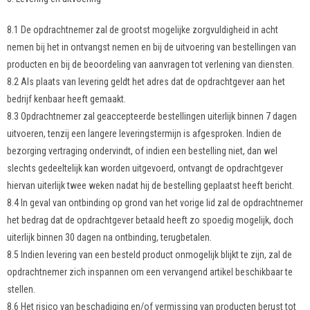
8.1 De opdrachtnemer zal de grootst mogelijke zorgvuldigheid in acht
nemen bij het in ontvangst nemen en bij de uitvoering van bestellingen van
producten en bij de beoordeling van aanvragen tot verlening van diensten.
8.2 Als plaats van levering geldt het adres dat de opdrachtgever aan het
bedrijf kenbaar heeft gemaakt.
8.3 Opdrachtnemer zal geaccepteerde bestellingen uiterlijk binnen 7 dagen
uitvoeren, tenzij een langere leveringstermijn is afgesproken. Indien de
bezorging vertraging ondervindt, of indien een bestelling niet, dan wel
slechts gedeeltelijk kan worden uitgevoerd, ontvangt de opdrachtgever
hiervan uiterlijk twee weken nadat hij de bestelling geplaatst heeft bericht.
8.4 In geval van ontbinding op grond van het vorige lid zal de opdrachtnemer
het bedrag dat de opdrachtgever betaald heeft zo spoedig mogelijk, doch
uiterlijk binnen 30 dagen na ontbinding, terugbetalen.
8.5 Indien levering van een besteld product onmogelijk blijkt te zijn, zal de
opdrachtnemer zich inspannen om een vervangend artikel beschikbaar te
stellen.
8.6 Het risico van beschadiging en/of vermissing van producten berust tot