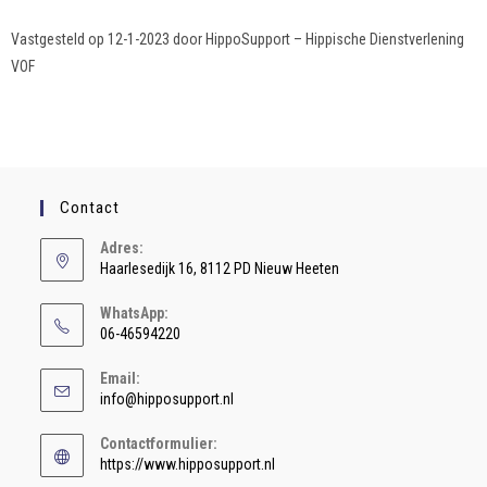
Vastgesteld op 12-1-2023 door HippoSupport – Hippische Dienstverlening
VOF
Contact
Adres:
Haarlesedijk 16, 8112 PD Nieuw Heeten
WhatsApp:
06-46594220
Email:
info@hipposupport.nl
Contactformulier:
https://www.hipposupport.nl