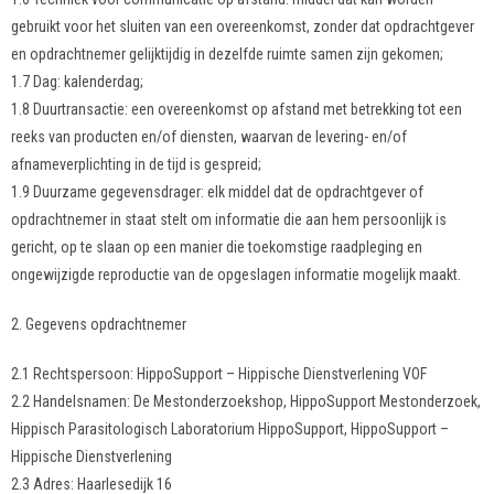
gebruikt voor het sluiten van een overeenkomst, zonder dat opdrachtgever
en opdrachtnemer gelijktijdig in dezelfde ruimte samen zijn gekomen;
1.7 Dag: kalenderdag;
1.8 Duurtransactie: een overeenkomst op afstand met betrekking tot een
reeks van producten en/of diensten, waarvan de levering- en/of
afnameverplichting in de tijd is gespreid;
1.9 Duurzame gegevensdrager: elk middel dat de opdrachtgever of
opdrachtnemer in staat stelt om informatie die aan hem persoonlijk is
gericht, op te slaan op een manier die toekomstige raadpleging en
ongewijzigde reproductie van de opgeslagen informatie mogelijk maakt.
2. Gegevens opdrachtnemer
2.1 Rechtspersoon: HippoSupport – Hippische Dienstverlening VOF
2.2 Handelsnamen: De Mestonderzoekshop, HippoSupport Mestonderzoek,
Hippisch Parasitologisch Laboratorium HippoSupport, HippoSupport –
Hippische Dienstverlening
2.3 Adres: Haarlesedijk 16