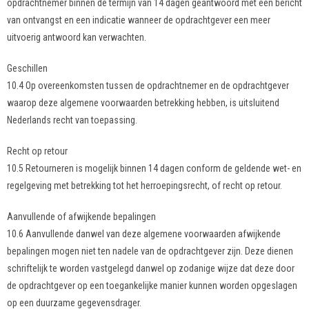
opdrachtnemer binnen de termijn van 14 dagen geantwoord met een bericht
van ontvangst en een indicatie wanneer de opdrachtgever een meer
uitvoerig antwoord kan verwachten.
Geschillen
10.4 Op overeenkomsten tussen de opdrachtnemer en de opdrachtgever
waarop deze algemene voorwaarden betrekking hebben, is uitsluitend
Nederlands recht van toepassing.
Recht op retour
10.5
Retourneren is mogelijk binnen 14 dagen conform de geldende wet- en
regelgeving met betrekking tot het herroepingsrecht, of recht op retour.
Aanvullende of afwijkende bepalingen
10.6 Aanvullende danwel van deze algemene voorwaarden afwijkende
bepalingen mogen niet ten nadele van de opdrachtgever zijn. Deze dienen
schriftelijk te worden vastgelegd danwel op zodanige wijze dat deze door
de opdrachtgever op een toegankelijke manier kunnen worden opgeslagen
op een duurzame gegevensdrager.