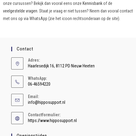
onze cursussen? Bekijk dan vooral eens onze
Kennisbank
of de
veelgestelde vragen
. Staat je vraag er niet tussen? Neem dan vooral contact
met ons op via WhatsApp (zie het icoon rechtsonderaan op de site).
Contact
Adres:
Haarlesedijk 16, 8112 PD Nieuw Heeten
WhatsApp:
06-46594220
Email:
info@hipposupport.nl
Contactformulier:
https://www.hipposupport.nl
Openingstijden