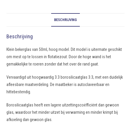
BESCHRIJVING
Beschrijving
Klein bekerglas van 50ml, hoog model. Dit model is uitermate geschikt
om mest op te lossen in flotatiezout. Door de hoge wand is het
gemakkelijke te roeren zonder dat het over de rand gaat.
Vervaardigd uit hoogwaardig 3.3 borosilicaatglas 3.3, met een duidelijk
afleesbare maatverdeling. De maatbeker is autoclaveerbaar en
hittebestendig.
Borosilicaatglas heeft een lagere uitzettingscoëfficiënt dan gewoon
glas, waardoor het minder uitzet bij verwarming en minder krimpt bij
afkoeling dan gewoon glas.