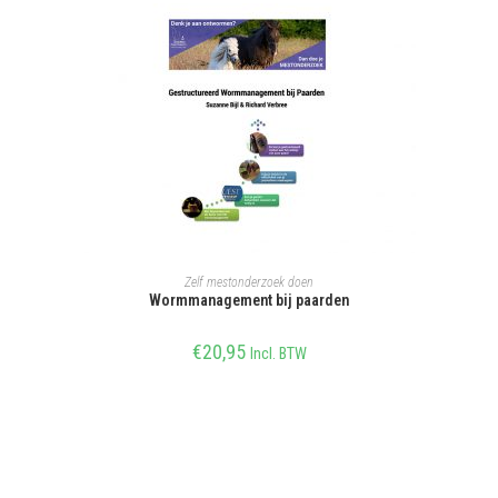
TOEVOEGEN AAN WINKELWAGEN
Zelf mestonderzoek doen
Wormmanagement bij paarden
€
20,95
Incl. BTW