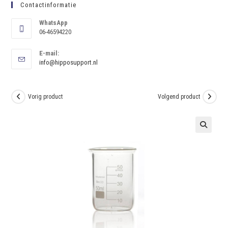
Contactinformatie
WhatsApp
06-46594220
E-mail:
info@hipposupport.nl
Vorig product
Volgend product
🔍