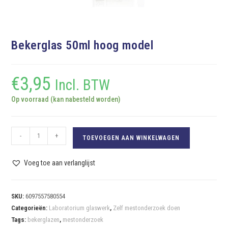
Bekerglas 50ml hoog model
€
3,95
Incl. BTW
Op voorraad (kan nabesteld worden)
-
+
TOEVOEGEN AAN WINKELWAGEN
Voeg toe aan verlanglijst
SKU:
6097557580554
Categorieën:
Laboratorium glaswerk
,
Zelf mestonderzoek doen
Tags:
bekerglazen
,
mestonderzoek