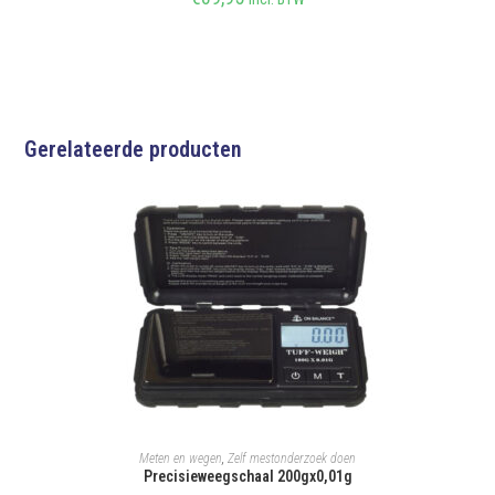
Gerelateerde producten
TOEVOEGEN AAN WINKELWAGEN
Meten en wegen
,
Zelf mestonderzoek doen
Precisieweegschaal 200gx0,01g