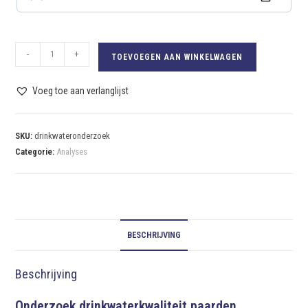
-
+
TOEVOEGEN AAN WINKELWAGEN
Voeg toe aan verlanglijst
SKU:
drinkwateronderzoek
Categorie:
Analyses
BESCHRIJVING
Beschrijving
Onderzoek drinkwaterkwaliteit paarden