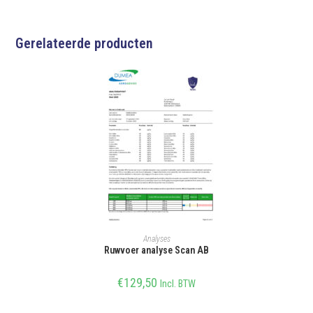
Gerelateerde producten
SELECTEER OPTIE
Analyses
Ruwvoer analyse Scan AB
€
129,50
Incl. BTW