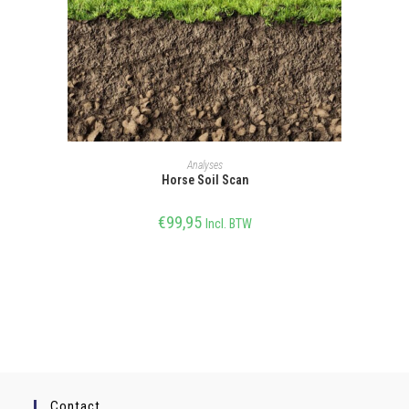
SELECTEER OPTIE
Analyses
Horse Soil Scan
€
99,95
Incl. BTW
Contact