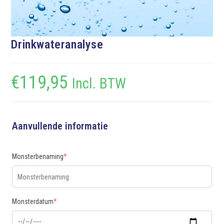
Drinkwateranalyse
€
119,95
Incl. BTW
Aanvullende informatie
Monsterbenaming
*
Monsterdatum
*