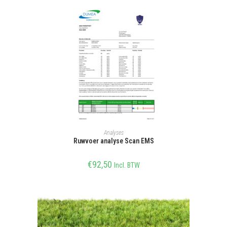
SELECTEER OPTIE
Analyses
Ruwvoer analyse Scan EMS
€
92,50
Incl. BTW