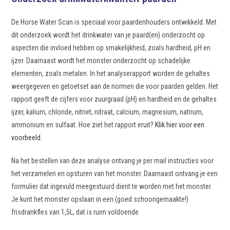
De Horse Water Scan is speciaal voor paardenhouders ontwikkeld. Met
dit onderzoek wordt het drinkwater van je paard(en) onderzocht op
aspecten die invloed hebben op smakelijkheid, zoals hardheid, pH en
ijzer. Daarnaast wordt het monster onderzocht op schadelijke
elementen, zoals metalen. In het analyserapport worden de gehaltes
weergegeven en getoetset aan de normen die voor paarden gelden. Het
rapport geeft de cijfers voor zuurgraad (pH) en hardheid en de gehaltes
ijzer, kalium, chloride, nitriet, nitraat, calcium, magnesium, natrium,
ammonium en sulfaat. Hoe ziet het rapport eruit?
Klik hier voor een
voorbeeld
.
Na het bestellen van deze analyse ontvang je per mail instructies voor
het verzamelen en opsturen van het monster. Daarnaast ontvang je een
formulier dat ingevuld meegestuurd dient te worden met het monster.
Je kunt het monster opslaan in een (goed schoongemaakte!)
frisdrankfles van 1,5L, dat is ruim voldoende.