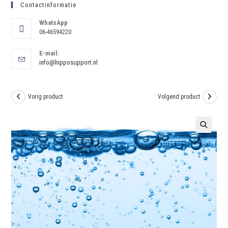
Contactinformatie
WhatsApp
06-46594220
E-mail:
info@hipposupport.nl
Vorig product
Volgend product
🔍