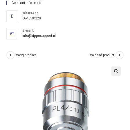
Contactinformatie
WhatsApp
06-46594220
E-mail:
info@hipposupport.nl
Vorig product
Volgend product
🔍