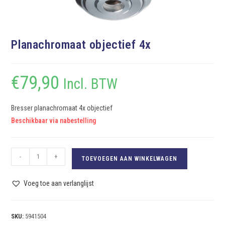
Planachromaat objectief 4x
€
79,90
Incl. BTW
Bresser planachromaat 4x objectief
Beschikbaar via nabestelling
-
+
TOEVOEGEN AAN WINKELWAGEN
Voeg toe aan verlanglijst
SKU:
5941504