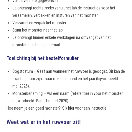
Vul de vereiste gegevens in
Je ontvangt rechtstreeks vanuit het lab de instructies voor het
verzamelen, verpakken en insturen van het monster
Verzamel en verpak het monster
Stuur het monster naar het lab
Je ontvangt binnen enkele werkdagen na ontvangst van het
monster de uitslag per email
Toelichting bij het bestelformulier
Oogstdatum – Geef aan wanneer het ruwvoer is geoogst. Dit kan de
exacte datum zijn, maar ook de maand en het jaar (bijvoorbeeld:
mei 2025).
Monsterbenaming – Vul een naam (referentie) in voor het monster
(bijvoorbeeld: Partij 1 maart 2020).
Hoe neem je een goed monster?
Klik hier
voor een instructie.
Weet wat er in het ruwvoer zit!