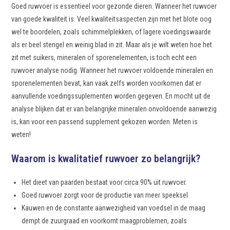
Goed ruwvoer is essentieel voor gezonde dieren. Wanneer het ruwvoer
van goede kwaliteit is. Veel kwaliteitsaspecten zijn met het blote oog
wel te boordelen, zoals schimmelplekken, of lagere voedingswaarde
als er beel stengel en weinig blad in zit. Maar als je wilt weten hoe het
zit met suikers, mineralen of sporenelementen, is toch echt een
ruwvoer analyse nodig. Wanneer het ruwvoer voldoende mineralen en
sporenelementen bevat, kan vaak zelfs worden voorkomen dat er
aanvullende voedingssuplementen worden gegeven. En mocht uit de
analyse blijken dat er van belangrijke mineralen onvoldoende aanwezig
is, kan voor een passend supplement gekozen worden. Meten is
weten!
Waarom is kwalitatief ruwvoer zo belangrijk?
Het dieet van paarden bestaat voor circa 90% uit ruwvoer.
Goed ruwvoer zorgt voor de productie van meer speeksel
Kauwen en de constante aanwezigheid van voedsel in de maag
dempt de zuurgraad en voorkomt maagproblemen, zoals