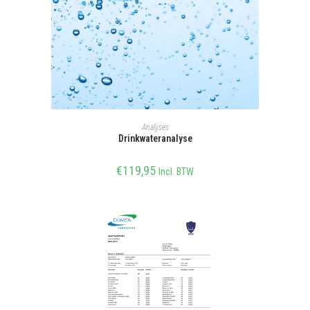
SELECTEER OPTIE
Analyses
Drinkwateranalyse
€
119,95
Incl. BTW