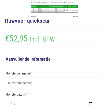
Ruwvoer quickscan
€
52,95
Incl. BTW
Aanvullende informatie
Monsterbenaming
*
Monsterdatum
*