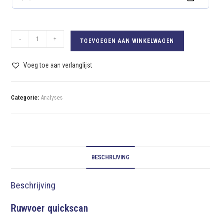
-
+
TOEVOEGEN AAN WINKELWAGEN
Voeg toe aan verlanglijst
Categorie:
Analyses
BESCHRIJVING
Beschrijving
Ruwvoer quickscan