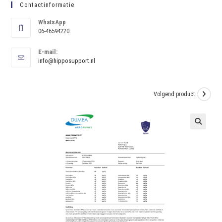
Contactinformatie
WhatsApp
06-46594220
E-mail:
info@hipposupport.nl
Volgend product
🔍