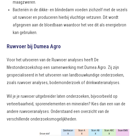
maagzweren.
Bacteriën in de dikke- en blindedarm voeden zichzelf met de vezels
uit ruwvoer en produceren hierbij vluchtige vetzuren. Dit wordt
afgegeven aan de bloedbaan waardoor het vee dit als energiebron
kan gebruiken.
Ruwvoer bij Dumea Agro
Voor het uitvoeren van de Ruwvoer analyses heeft De
Mestonderzoekshop een samenwerking met Dumea Agro. Zij zijn
gespecialiseerd in het uitvoeren van landbouwkundige onderzoeken,
zoals ruwvoer analyses, bodemonderzoek of drinkwateranalyses.
Wil je je ruwvoer uitgebreider laten onderzoeken, bijvoorbeeld op
verteerbaarheid, sporenelementen en mineralen? Kies dan een van de
andere ruwvoeranalyses. Onderstaand een overzicht van de
verschillende onderzoeksmogelijkheden.