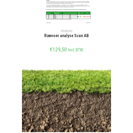
SELECTEER OPTIE
Analyses
Ruwvoer analyse Scan AB
€
129,50
Incl. BTW