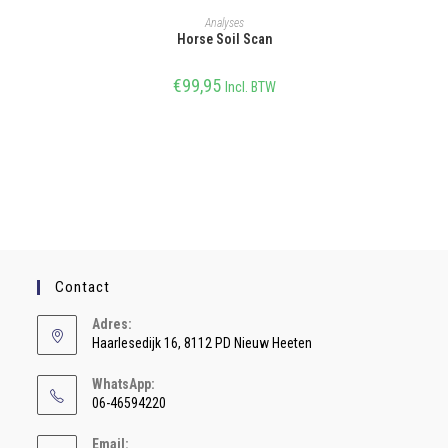
SELECTEER OPTIE
Analyses
Horse Soil Scan
€
99,95
Incl. BTW
Contact
Adres:
Haarlesedijk 16, 8112 PD Nieuw Heeten
WhatsApp:
06-46594220
Email: