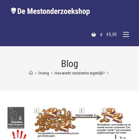
€
0,00
0
Blog
>
Overig
>
Hoe werkt resistentie eigenlijk?
>