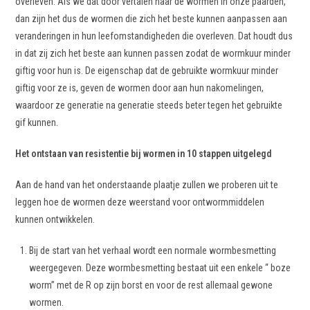
overleven. Als we dat door vertalen naar de wormen in onze paarden,
dan zijn het dus de wormen die zich het beste kunnen aanpassen aan
veranderingen in hun leefomstandigheden die overleven. Dat houdt dus
in dat zij zich het beste aan kunnen passen zodat de wormkuur minder
giftig voor hun is. De eigenschap dat de gebruikte wormkuur minder
giftig voor ze is, geven de wormen door aan hun nakomelingen,
waardoor ze generatie na generatie steeds beter tegen het gebruikte
gif kunnen.
Het ontstaan van resistentie bij wormen in 10 stappen uitgelegd
Aan de hand van het onderstaande plaatje zullen we proberen uit te
leggen hoe de wormen deze weerstand voor ontwormmiddelen
kunnen ontwikkelen.
Bij de start van het verhaal wordt een normale wormbesmetting
weergegeven. Deze wormbesmetting bestaat uit een enkele “ boze
worm” met de R op zijn borst en voor de rest allemaal gewone
wormen.