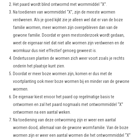
Het paard wordt blind ontwormd met wormmiddel “X”.
Na toedienen van wormmiddel “X”, zijn de meeste wormen
verdwenen. Als je goed kijkt zie je alleen wel dat er van de boze
familie wormen, meer wormen zijn overgebleven dan van de
gewone familie. Doordat er geen mestonderzoek wordt gedaan,
weet de eigenaar niet dat niet alle wormen zijn verdwenen en de
wormkuur dus niet effectief genoeg geweest is.
Ondertussen planten de wormen zich weer voort zoals je rechts
onderin het plaatsje kunt zien.
Doordat er meer boze wormen zijn, komen er dus met de
voortplanting ook meer boze wormen bij en minder van de gewone
wormen.
De eigenaar kiest ervoor het paard op regelmatige basis te
ontwormen en zal het paard nogmaals met ontwormmiddel “X”
ontwormen na een aantal weken.
Na toediening van deze ontworming zijn er weer een aantal
wormen dood, allemaal van de gewone wormfamilie. Van de boze
wormen zijn er weer een aantal wormen die het ontwormmiddel “X”