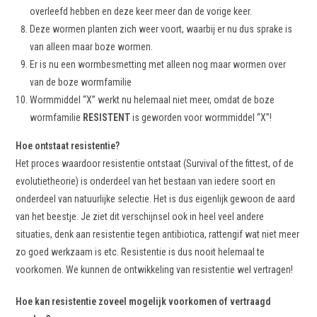
overleefd hebben en deze keer meer dan de vorige keer.
Deze wormen planten zich weer voort, waarbij er nu dus sprake is
van alleen maar boze wormen.
Er is nu een wormbesmetting met alleen nog maar wormen over
van de boze wormfamilie
Wormmiddel “X” werkt nu helemaal niet meer, omdat de boze
wormfamilie
RESISTENT
is geworden voor wormmiddel “X”!
Hoe ontstaat resistentie?
Het proces waardoor resistentie ontstaat (Survival of the fittest, of de
evolutietheorie) is onderdeel van het bestaan van iedere soort en
onderdeel van natuurlijke selectie. Het is dus eigenlijk gewoon de aard
van het beestje. Je ziet dit verschijnsel ook in heel veel andere
situaties, denk aan resistentie tegen antibiotica, rattengif wat niet meer
zo goed werkzaam is etc. Resistentie is dus nooit helemaal te
voorkomen. We kunnen de ontwikkeling van resistentie wel vertragen!
Hoe kan resistentie zoveel mogelijk voorkomen of vertraagd