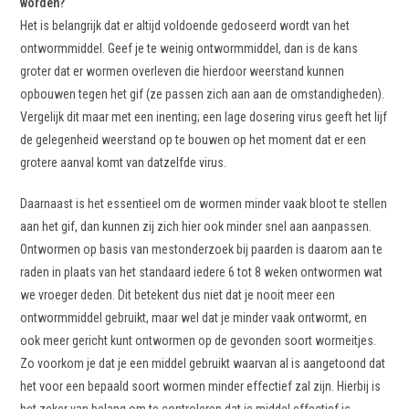
worden?
Het is belangrijk dat er altijd voldoende gedoseerd wordt van het
ontwormmiddel. Geef je te weinig ontwormmiddel, dan is de kans
groter dat er wormen overleven die hierdoor weerstand kunnen
opbouwen tegen het gif (ze passen zich aan aan de omstandigheden).
Vergelijk dit maar met een inenting; een lage dosering virus geeft het lijf
de gelegenheid weerstand op te bouwen op het moment dat er een
grotere aanval komt van datzelfde virus.
Daarnaast is het essentieel om de wormen minder vaak bloot te stellen
aan het gif, dan kunnen zij zich hier ook minder snel aan aanpassen.
Ontwormen op basis van mestonderzoek bij paarden is daarom aan te
raden in plaats van het standaard iedere 6 tot 8 weken ontwormen wat
we vroeger deden. Dit betekent dus niet dat je nooit meer een
ontwormmiddel gebruikt, maar wel dat je minder vaak ontwormt, en
ook meer gericht kunt ontwormen op de gevonden soort wormeitjes.
Zo voorkom je dat je een middel gebruikt waarvan al is aangetoond dat
het voor een bepaald soort wormen minder effectief zal zijn. Hierbij is