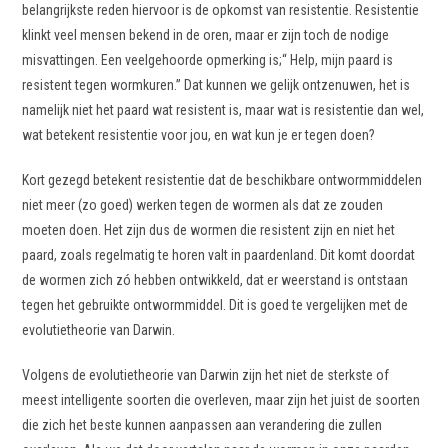
belangrijkste reden hiervoor is de opkomst van resistentie. Resistentie
klinkt veel mensen bekend in de oren, maar er zijn toch de nodige
misvattingen. Een veelgehoorde opmerking is;“ Help, mijn paard is
resistent tegen wormkuren.” Dat kunnen we gelijk ontzenuwen, het is
namelijk niet het paard wat resistent is, maar wat is resistentie dan wel,
wat betekent resistentie voor jou, en wat kun je er tegen doen?
Kort gezegd betekent resistentie dat de beschikbare ontwormmiddelen
niet meer (zo goed) werken tegen de wormen als dat ze zouden
moeten doen. Het zijn dus de wormen die resistent zijn en niet het
paard, zoals regelmatig te horen valt in paardenland. Dit komt doordat
de wormen zich zó hebben ontwikkeld, dat er weerstand is ontstaan
tegen het gebruikte ontwormmiddel. Dit is goed te vergelijken met de
evolutietheorie van Darwin.
Volgens de evolutietheorie van Darwin zijn het niet de sterkste of
meest intelligente soorten die overleven, maar zijn het juist de soorten
die zich het beste kunnen aanpassen aan verandering die zullen