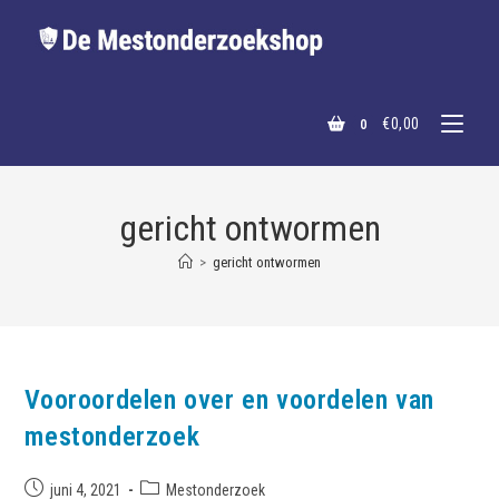
€
0,00
0
gericht ontwormen
>
gericht ontwormen
Vooroordelen over en voordelen van
mestonderzoek
juni 4, 2021
Mestonderzoek