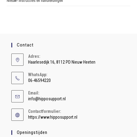
Nieuw! Instructies en handleidingen
Contact
Adres:
Haarlesedijk 16, 8112 PD Nieuw Heeten
WhatsApp:
06-46594220
Email:
info@hipposupport.nl
Contactformulier:
https://www.hipposupport.nl
Openingstijden