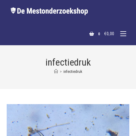
€
0,00
0
infectiedruk
>
infectiedruk