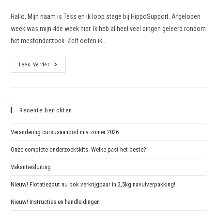
Hallo, Mijn naam is Tess en ik loop stage bij HippoSupport. Afgelopen
week was mijn 4de week hier. Ik heb al heel veel dingen geleerd rondom
het mestonderzoek. Zelf oefen ik…
Lees Verder
Recente berichten
Verandering cursusaanbod miv zomer 2026
Onze complete onderzoekskits. Welke past het beste?
Vakantiesluiting
Nieuw! Flotatiezout nu ook verkrijgbaar in 2,5kg navulverpakking!
Nieuw! Instructies en handleidingen